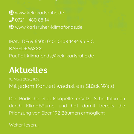
www.kek-karlsruhe.de
0721 - 480 88 14
www.karlsruher-klimafonds.de
IBAN: DE69 6605 0101 0108 1484 95 BIC:
KARSDE66XXX
PayPal: klimafonds@kek-karlsruhe.de
Aktuelles
10. März 2026, 11:38
Mit jedem Konzert wächst ein Stück Wald
Die Badische Staatskapelle ersetzt Schnittblumen
durch KlimaBäume und hat damit bereits die
Pflanzung von über 192 Bäumen ermöglicht.
Weiter lesen...