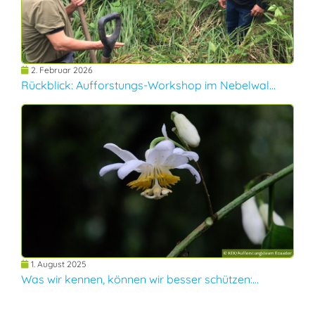
2. Februar 2026
Rückblick: Aufforstungs-Workshop im Nebelwal...
1. August 2025
Was wir kennen, können wir besser schützen:...