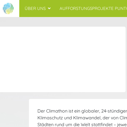
ÜBER UNS
AUFFORSTUNGSPROJEKTE PUNT
Der Climathon ist ein globaler, 24-stündi
Klimaschutz und Klimawandel, der von Clima
Städten rund um die Welt stattfindet – jewe