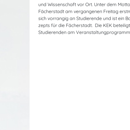
und Wissenschaft vor Ort. Unter dem Mott
Fächerstadt am vergangenen Freitag erstma
sich vorrangig an Studie­ren­de und ist ein B
zepts für die Fächer­stadt. Die KEK beteilig
Studierenden am Veranstaltungprogramm