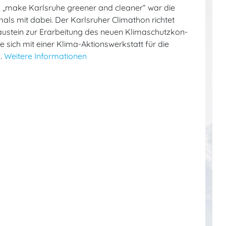
o „make Karlsruhe greener and cleaner“ war die
ls mit dabei. Der Karlsruher Climathon richtet
austein zur Erarbei­tung des neuen Kli­ma­schutz­kon­
te sich mit einer Klima-Aktionswerkstatt für die
.
Weitere Informationen