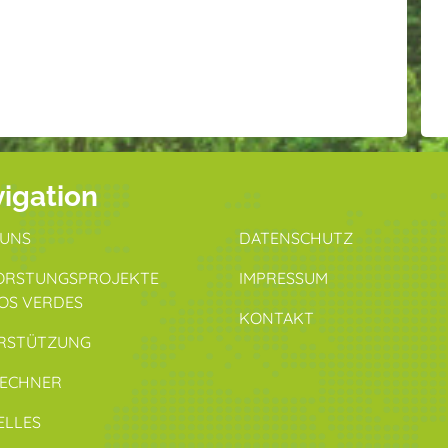
igation
 UNS
DATENSCHUTZ
ORSTUNGSPROJEKTE
IMPRESSUM
OS VERDES
KONTAKT
RSTÜTZUNG
RECHNER
ELLES