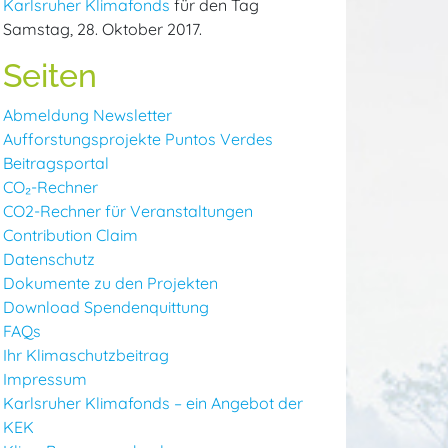
Karlsruher Klimafonds
für den Tag
Samstag, 28. Oktober 2017.
Seiten
Abmeldung Newsletter
Aufforstungsprojekte Puntos Verdes
Beitragsportal
CO₂-Rechner
CO2-Rechner für Veranstaltungen
Contribution Claim
Datenschutz
Dokumente zu den Projekten
Download Spendenquittung
FAQs
Ihr Klimaschutzbeitrag
Impressum
Karlsruher Klimafonds – ein Angebot der
KEK