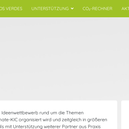
OS VERDES
UNTERSTÜTZUNG
CO₂-RECHNER
AK
ger Ideenwettbewerb rund um die Themen
te-KIC organisiert wird und zeitgleich in größeren
ils mit Unterstützung weiterer Partner aus Praxis