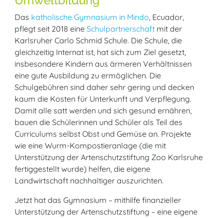
Umweltbildung
Das
katholische Gymnasium in Mindo
, Ecuador,
pflegt seit 2018 eine
Schulpartnerschaft
mit der
Karlsruher Carlo Schmid Schule. Die Schule, die
gleichzeitig Internat ist, hat sich zum Ziel gesetzt,
insbesondere Kindern aus ärmeren Verhältnissen
eine gute Ausbildung zu ermöglichen. Die
Schulgebühren sind daher sehr gering und decken
kaum die Kosten für Unterkunft und Verpflegung.
Damit alle satt werden und sich gesund ernähren,
bauen die Schülerinnen und Schüler als Teil des
Curriculums selbst Obst und Gemüse an. Projekte
wie eine Wurm-Kompostieranlage (die mit
Unterstützung der Artenschutzstiftung Zoo Karlsruhe
fertiggestellt wurde) helfen, die eigene
Landwirtschaft nachhaltiger auszurichten.
Jetzt hat das Gymnasium – mithilfe finanzieller
Unterstützung der Artenschutzstiftung – eine eigene