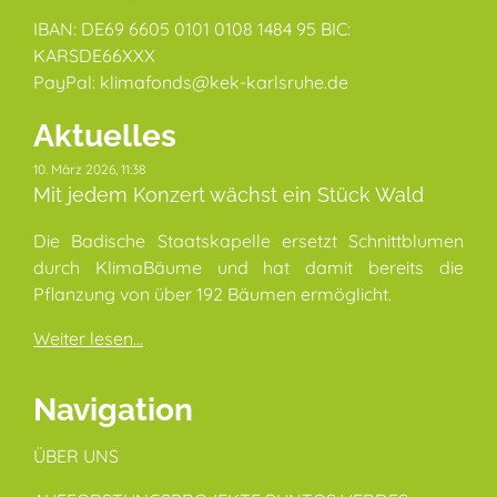
IBAN: DE69 6605 0101 0108 1484 95 BIC:
KARSDE66XXX
PayPal: klimafonds@kek-karlsruhe.de
Aktuelles
10. März 2026, 11:38
Mit jedem Konzert wächst ein Stück Wald
Die Badische Staatskapelle ersetzt Schnittblumen
durch KlimaBäume und hat damit bereits die
Pflanzung von über 192 Bäumen ermöglicht.
Weiter lesen...
Navigation
ÜBER UNS