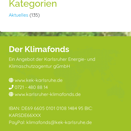
Kategorien
Aktuelles
(135)
Der Klimafonds
Ein Angebot der Karlsruher Energie- und
Klimaschutzagentur gGmbH
www.kek-karlsruhe.de
0721 - 480 88 14
www.karlsruher-klimafonds.de
IBAN: DE69 6605 0101 0108 1484 95 BIC:
KARSDE66XXX
PayPal: klimafonds@kek-karlsruhe.de