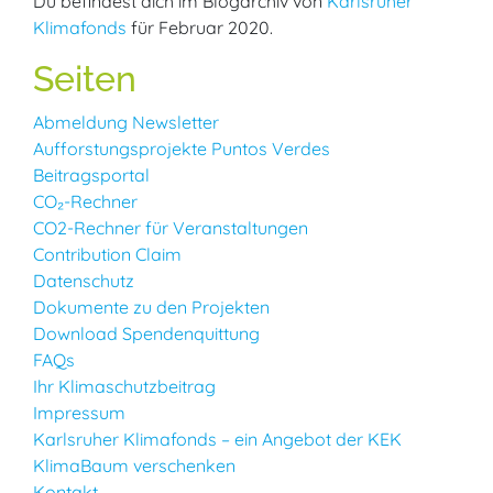
Du befindest dich im Blogarchiv von
Karlsruher
Klimafonds
für Februar 2020.
Seiten
Abmeldung Newsletter
Aufforstungsprojekte Puntos Verdes
Beitragsportal
CO₂-Rechner
CO2-Rechner für Veranstaltungen
Contribution Claim
Datenschutz
Dokumente zu den Projekten
Download Spendenquittung
FAQs
Ihr Klimaschutzbeitrag
Impressum
Karlsruher Klimafonds – ein Angebot der KEK
KlimaBaum verschenken
Kontakt