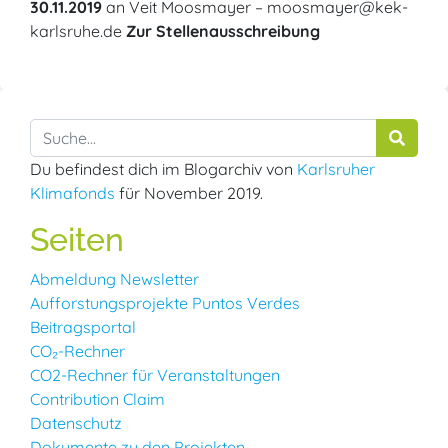
30.11.2019
an Veit Moosmayer – moosmayer@kek-
karlsruhe.de
Zur Stellenausschreibung
Du befindest dich im Blogarchiv von
Karlsruher
Klimafonds
für November 2019.
Seiten
Abmeldung Newsletter
Aufforstungsprojekte Puntos Verdes
Beitragsportal
CO₂-Rechner
CO2-Rechner für Veranstaltungen
Contribution Claim
Datenschutz
Dokumente zu den Projekten