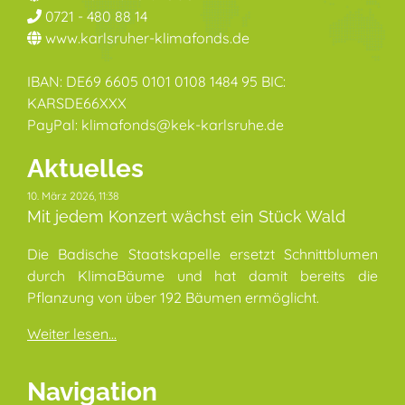
0721 - 480 88 14
www.karlsruher-klimafonds.de
IBAN: DE69 6605 0101 0108 1484 95 BIC:
KARSDE66XXX
PayPal: klimafonds@kek-karlsruhe.de
Aktuelles
10. März 2026, 11:38
Mit jedem Konzert wächst ein Stück Wald
Die Badische Staatskapelle ersetzt Schnittblumen
durch KlimaBäume und hat damit bereits die
Pflanzung von über 192 Bäumen ermöglicht.
Weiter lesen...
Navigation