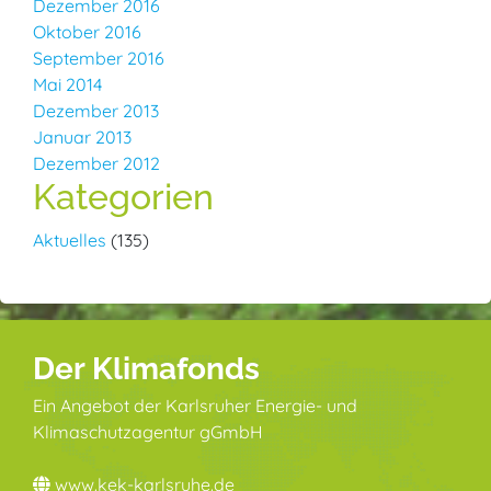
Dezember 2016
Oktober 2016
September 2016
Mai 2014
Dezember 2013
Januar 2013
Dezember 2012
Kategorien
Aktuelles
(135)
Der Klimafonds
Ein Angebot der Karlsruher Energie- und
Klimaschutzagentur gGmbH
www.kek-karlsruhe.de