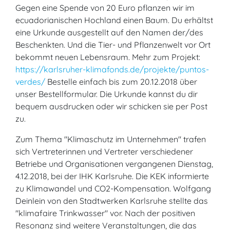
Gegen eine Spende von 20 Euro pflanzen wir im
ecuadorianischen Hochland einen Baum. Du erhältst
eine Urkunde ausgestellt auf den Namen der/des
Beschenkten. Und die Tier- und Pflanzenwelt vor Ort
bekommt neuen Lebensraum. Mehr zum Projekt:
https://karlsruher-klimafonds.de/projekte/puntos-
verdes/
Bestelle einfach bis zum 20.12.2018 über
unser Bestellformular. Die Urkunde kannst du dir
bequem ausdrucken oder wir schicken sie per Post
zu.
Zum Thema "Klimaschutz im Unternehmen" trafen
sich Vertreterinnen und Vertreter verschiedener
Betriebe und Organisationen vergangenen Dienstag,
4.12.2018, bei der IHK Karlsruhe. Die KEK informierte
zu Klimawandel und CO2-Kompensation. Wolfgang
Deinlein von den Stadtwerken Karlsruhe stellte das
"klimafaire Trinkwasser" vor. Nach der positiven
Resonanz sind weitere Veranstaltungen, die das