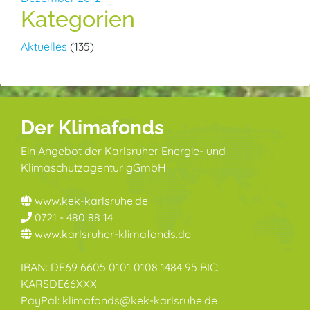
Kategorien
Aktuelles
(135)
Der Klimafonds
Ein Angebot der Karlsruher Energie- und
Klimaschutzagentur gGmbH
www.kek-karlsruhe.de
0721 - 480 88 14
www.karlsruher-klimafonds.de
IBAN: DE69 6605 0101 0108 1484 95 BIC:
KARSDE66XXX
PayPal: klimafonds@kek-karlsruhe.de