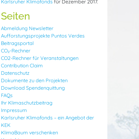
Karlsruher Klimafonds
für Dezember 2017.
Seiten
Abmeldung Newsletter
Aufforstungsprojekte Puntos Verdes
Beitragsportal
CO₂-Rechner
CO2-Rechner für Veranstaltungen
Contribution Claim
Datenschutz
Dokumente zu den Projekten
Download Spendenquittung
FAQs
Ihr Klimaschutzbeitrag
Impressum
Karlsruher Klimafonds – ein Angebot der
KEK
KlimaBaum verschenken