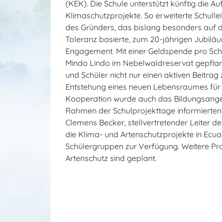
(KEK). Die Schule unterstützt künftig die A
Klimaschutzprojekte. So erweiterte Schull
des Gründers, das bislang besonders auf 
Toleranz basierte, zum 20-jährigen Jubilä
Engagement. Mit einer Geldspende pro Sch
Mindo Lindo im Nebelwaldreservat gepflanzt
und Schüler nicht nur einen aktiven Beitra
Entstehung eines neuen Lebensraumes für z
Kooperation wurde auch das Bildungsange
Rahmen der Schulprojekttage informierten 
Clemens Becker, stellvertretender Leiter 
die Klima- und Artenschutzprojekte in Ecuad
Schülergruppen zur Verfügung. Weitere Pr
Artenschutz sind geplant.