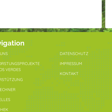
igation
 UNS
DATENSCHUTZ
ORSTUNGSPROJEKTE
IMPRESSUM
OS VERDES
KONTAKT
RSTÜTZUNG
RECHNER
ELLES
THEK