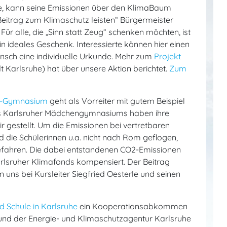
e, kann seine Emissionen über den KlimaBaum
eitrag zum Klimaschutz leisten“ Bürgermeister
Für alle, die „Sinn statt Zeug“ schenken möchten, ist
 ideales Geschenk. Interessierte können hier einen
sch eine individuelle Urkunde. Mehr zum
Projekt
t Karlsruhe) hat über unsere Aktion berichtet.
Zum
us-Gymnasium
geht als Vorreiter mit gutem Beispiel
des Karlsruher Mädchengymnasiums haben ihre
r gestellt. Um die Emissionen bei vertretbaren
d die Schülerinnen u.a. nicht nach Rom geflogen,
efahren. Die dabei entstandenen CO2-Emissionen
Karlsruher Klimafonds kompensiert. Der Beitrag
 uns bei Kursleiter Siegfried Oesterle und seinen
d Schule in Karlsruhe
ein Kooperationsabkommen
nd der Energie- und Klimaschutzagentur Karlsruhe