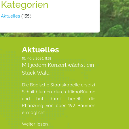
Kategorien
Aktuelles
(135)
Aktuelles
10. März 2026, 11:38
Mit jedem Konzert wächst ein
Stück Wald
Die Badische Staatskapelle ersetzt
Schnittblumen durch KlimaBäume
und hat damit bereits die
Pflanzung von über 192 Bäumen
ermöglicht.
Weiter lesen...