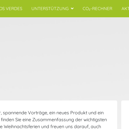
OS VERDES
UNTERSTÜTZUNG
CO₂-RECHNER
AK
r, spannende Vorträge, ein neues Produkt und ein
 finden Sie eine Zusammenfassung der wichtigsten
die Weihnachtsferien und freuen uns darauf, auch