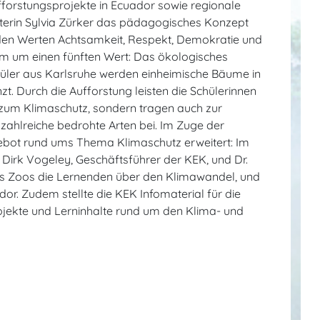
ufforstungsprojekte in Ecuador sowie regionale
eiterin Sylvia Zürker das pädagogisches Konzept
den Werten Achtsamkeit, Respekt, Demokratie und
um um einen fünften Wert: Das ökologisches
üler aus Karlsruhe werden einheimische Bäume in
. Durch die Aufforstung leisten die Schülerinnen
g zum Klimaschutz, sondern tragen auch zur
ahlreiche bedrohte Arten bei. Im Zuge der
bot rund ums Thema Klimaschutz erweitert: Im
Dirk Vogeley, Geschäftsführer der KEK, und Dr.
des Zoos die Lernenden über den Klimawandel, und
or. Zudem stellte die KEK Infomaterial für die
ojekte und Lerninhalte rund um den Klima- und