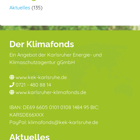
Aktuelles
(135)
Der Klimafonds
Ein Angebot der Karlsruher Energie- und
Klimaschutzagentur gGmbH
www.kek-karlsruhe.de
0721 - 480 88 14
www.karlsruher-klimafonds.de
IBAN: DE69 6605 0101 0108 1484 95 BIC:
KARSDE66XXX
PayPal: klimafonds@kek-karlsruhe.de
Aktuelles